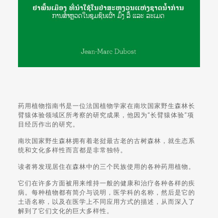
药用植物指南书是一位法国植物学家在南坎国家野生森林长
臂猿体验领域区所考察的研究成果，他因为“长臂猿体验”项
目经历作出的研究。
南坎国家野生森林拥有着老挝最古老的古树森林，就生态系
统和文化多样性而言都是非常独特。
读者将发现居住在森林中的三个民族使用的各种药用植物。
它们在许多方面被用来维持一般的健康和治疗各种各样的疾
病。每种植物都有简介与说明，医学科的名称，然后是它的
土语名称，以及在医学上不同应用方式的描述，从而深入了
解到了它们文化的巨大多样性。