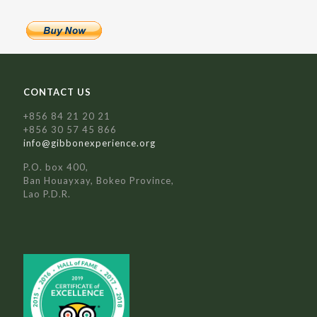
CONTACT US
+856 84 21 20 21
+856 30 57 45 866
info@gibbonexperience.org
P.O. box 400,
Ban Houayxay, Bokeo Province,
Lao P.D.R.