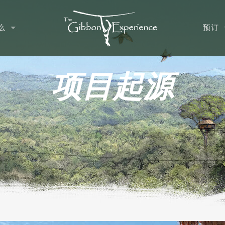
么
预订
项目起源