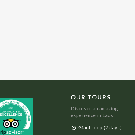
OUR TOURS
Discover an amazing
experience in Laos
Giant loop (2 days)