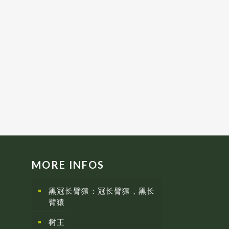
MORE INFOS
黑冠长臂猿：冠长臂猿，黑长
臂猿
树王