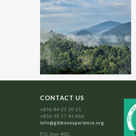
CONTACT US
+856 84 21 20 21
+856 30 57 45 866
info@gibbonexperience.org
P.O. box 400,